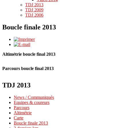
TDJ 2013
TDJ 2009
TDJ 2006
Boucle finale 2013
Altimétrie boucle final 2013
Parcours boucle final 2013
TDJ 2013
News / Communiqués
Equipes & coureurs
Parcours
Altimétrie
Carte
Boucle finale 2013