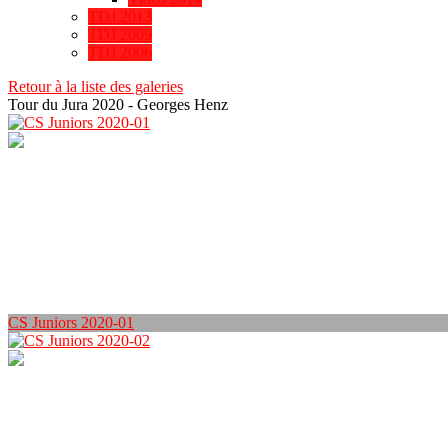
TDJ 2013
TDJ 2009
TDJ 2006
Retour à la liste des galeries
Tour du Jura 2020 - Georges Henz
CS Juniors 2020-01