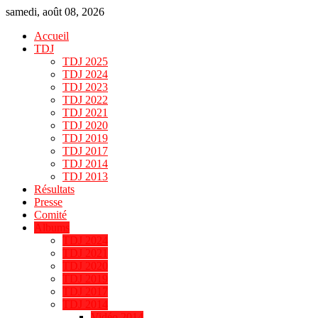
samedi, août 08, 2026
Accueil
TDJ
TDJ 2025
TDJ 2024
TDJ 2023
TDJ 2022
TDJ 2021
TDJ 2020
TDJ 2019
TDJ 2017
TDJ 2014
TDJ 2013
Résultats
Presse
Comité
Albums
TDJ 2024
TDJ 2021
TDJ 2020
TDJ 2019
TDJ 2017
TDJ 2014
Vidéo 2014