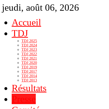
jeudi, août 06, 2026
Accueil
TDJ
TDJ 2025
TDJ 2024
TDJ 2023
TDJ 2022
TDJ 2021
TDJ 2020
TDJ 2019
TDJ 2017
TDJ 2014
TDJ 2013
Résultats
Presse