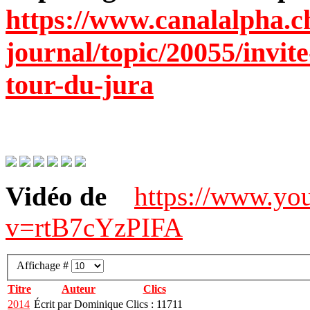
https://www.canalalpha.ch
journal/topic/20055/invit
tour-du-jura
Vidéo de
https://www.yo
v=rtB7cYzPIFA
Affichage #
Titre
Auteur
Clics
2014
Écrit par Dominique
Clics : 11711