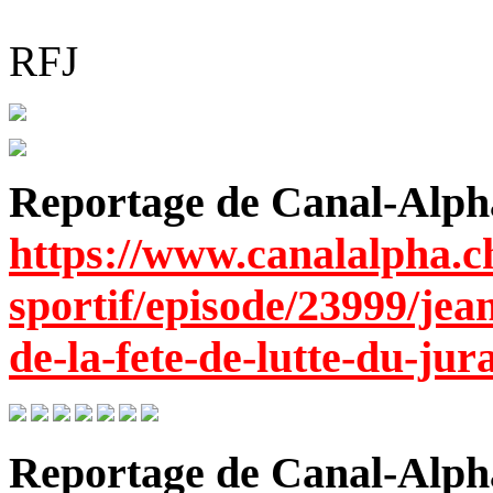
RFJ
Reportage de Canal-Alpha
https://www.canalalpha.ch
sportif/episode/23999/jea
de-la-fete-de-lutte-du-jur
Reportage de Canal-Alph