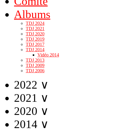
Comité
Albums
TDJ 2024
TDJ 2021
TDJ 2020
TDJ 2019
TDJ 2017
TDJ 2014
Vidéo 2014
TDJ 2013
TDJ 2009
TDJ 2006
2022
∨
2021
∨
2020
∨
2014
∨