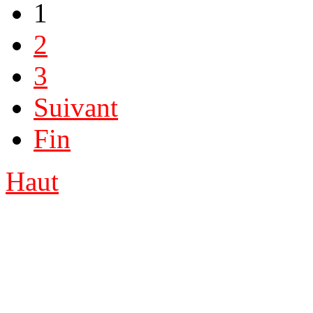
1
2
3
Suivant
Fin
Haut