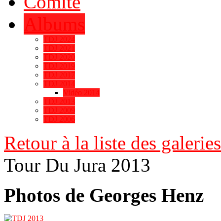
Comité
Albums
TDJ 2024
TDJ 2021
TDJ 2020
TDJ 2019
TDJ 2017
TDJ 2014
Vidéo 2014
TDJ 2013
TDJ 2009
TDJ 2006
Retour à la liste des galeries
Tour Du Jura 2013
Photos de Georges Henz