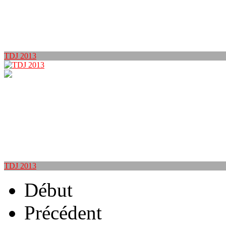
TDJ 2013
TDJ 2013
Début
Précédent