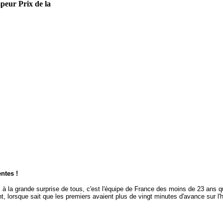
peur Prix de la
ntes !
is à la grande surprise de tous, c'est l'équipe de France des moins de 23 ans 
ant, lorsque sait que les premiers avaient plus de vingt minutes d'avance sur l'h