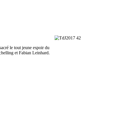
acré le tout jeune espoir du
chelling et Fabian Leinhard.