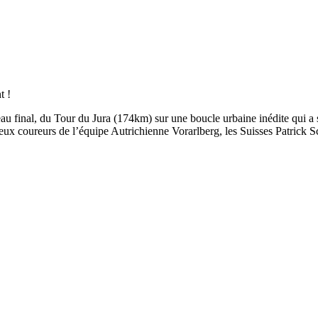
t !
u final, du Tour du Jura (174km) sur une boucle urbaine inédite qui a s
eux coureurs de l’équipe Autrichienne Vorarlberg, les Suisses Patrick S