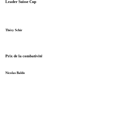
Leader Suisse Cup
Théry Schir
Prix de la combativité
Nicolas Baldo