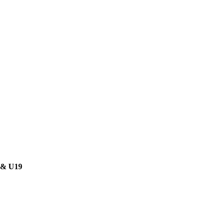
7 & U19