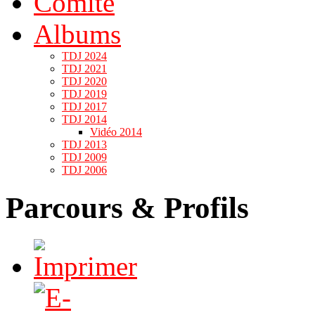
Comité
Albums
TDJ 2024
TDJ 2021
TDJ 2020
TDJ 2019
TDJ 2017
TDJ 2014
Vidéo 2014
TDJ 2013
TDJ 2009
TDJ 2006
Parcours & Profils