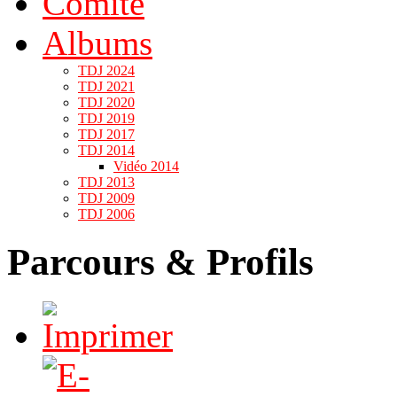
Comité
Albums
TDJ 2024
TDJ 2021
TDJ 2020
TDJ 2019
TDJ 2017
TDJ 2014
Vidéo 2014
TDJ 2013
TDJ 2009
TDJ 2006
Parcours & Profils