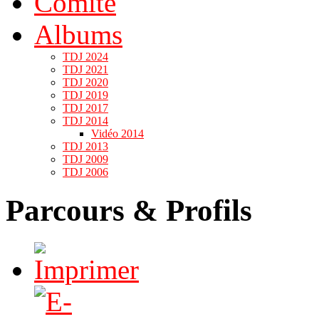
Comité
Albums
TDJ 2024
TDJ 2021
TDJ 2020
TDJ 2019
TDJ 2017
TDJ 2014
Vidéo 2014
TDJ 2013
TDJ 2009
TDJ 2006
Parcours & Profils