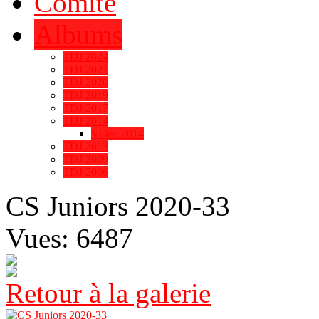
Comité
Albums
TDJ 2024
TDJ 2021
TDJ 2020
TDJ 2019
TDJ 2017
TDJ 2014
Vidéo 2014
TDJ 2013
TDJ 2009
TDJ 2006
CS Juniors 2020-33
Vues: 6487
Retour à la galerie