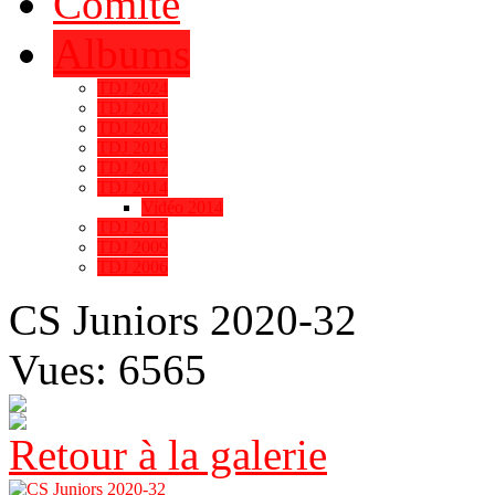
Comité
Albums
TDJ 2024
TDJ 2021
TDJ 2020
TDJ 2019
TDJ 2017
TDJ 2014
Vidéo 2014
TDJ 2013
TDJ 2009
TDJ 2006
CS Juniors 2020-32
Vues: 6565
Retour à la galerie