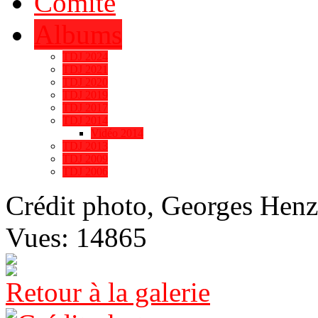
Comité
Albums
TDJ 2024
TDJ 2021
TDJ 2020
TDJ 2019
TDJ 2017
TDJ 2014
Vidéo 2014
TDJ 2013
TDJ 2009
TDJ 2006
Crédit photo, Georges Henz
Vues: 14865
Retour à la galerie