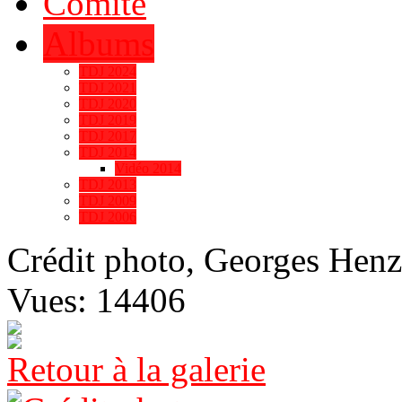
Comité
Albums
TDJ 2024
TDJ 2021
TDJ 2020
TDJ 2019
TDJ 2017
TDJ 2014
Vidéo 2014
TDJ 2013
TDJ 2009
TDJ 2006
Crédit photo, Georges Henz
Vues: 14406
Retour à la galerie