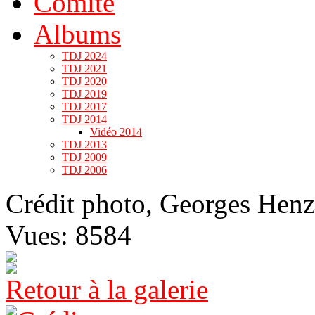
Comité
Albums
TDJ 2024
TDJ 2021
TDJ 2020
TDJ 2019
TDJ 2017
TDJ 2014
Vidéo 2014
TDJ 2013
TDJ 2009
TDJ 2006
Crédit photo, Georges Henz
Vues: 8584
Retour à la galerie