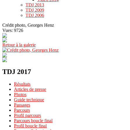
TDJ 2013
TDJ 2009
TDJ 2006
Crédit photo, Georges Henz
Vues: 9726
Retour à la galerie
TDJ 2017
Résultats
Articles de presse
Photos
Guide technique
Passages
Parcours
Profil parcours
Parcours boucle final
Profil boucle final