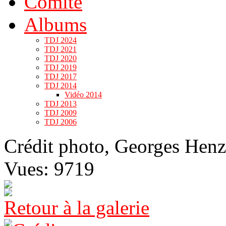
Comité
Albums
TDJ 2024
TDJ 2021
TDJ 2020
TDJ 2019
TDJ 2017
TDJ 2014
Vidéo 2014
TDJ 2013
TDJ 2009
TDJ 2006
Crédit photo, Georges Henz
Vues: 9719
Retour à la galerie