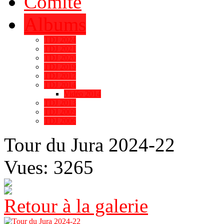
Comité
Albums
TDJ 2024
TDJ 2021
TDJ 2020
TDJ 2019
TDJ 2017
TDJ 2014
Vidéo 2014
TDJ 2013
TDJ 2009
TDJ 2006
Tour du Jura 2024-22
Vues: 3265
Retour à la galerie