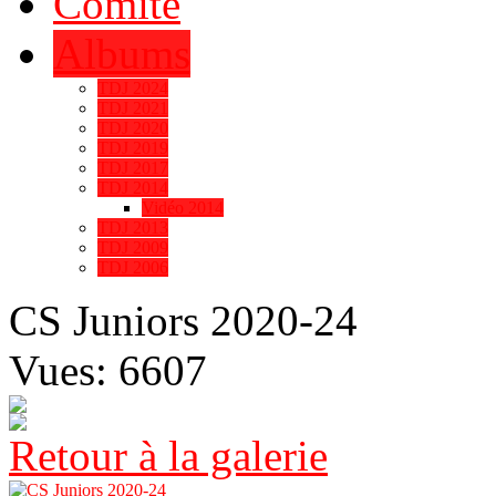
Comité
Albums
TDJ 2024
TDJ 2021
TDJ 2020
TDJ 2019
TDJ 2017
TDJ 2014
Vidéo 2014
TDJ 2013
TDJ 2009
TDJ 2006
CS Juniors 2020-24
Vues: 6607
Retour à la galerie