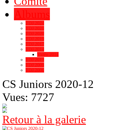
Comité
Albums
TDJ 2024
TDJ 2021
TDJ 2020
TDJ 2019
TDJ 2017
TDJ 2014
Vidéo 2014
TDJ 2013
TDJ 2009
TDJ 2006
CS Juniors 2020-12
Vues: 7727
Retour à la galerie