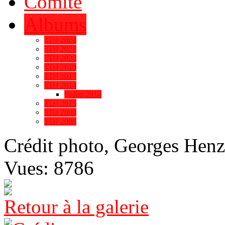
Comité
Albums
TDJ 2024
TDJ 2021
TDJ 2020
TDJ 2019
TDJ 2017
TDJ 2014
Vidéo 2014
TDJ 2013
TDJ 2009
TDJ 2006
Crédit photo, Georges Henz
Vues: 8786
Retour à la galerie