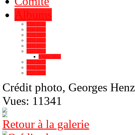
Comité
Albums
TDJ 2024
TDJ 2021
TDJ 2020
TDJ 2019
TDJ 2017
TDJ 2014
Vidéo 2014
TDJ 2013
TDJ 2009
TDJ 2006
Crédit photo, Georges Henz
Vues: 11341
Retour à la galerie