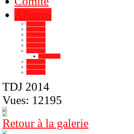
Comité
Albums
TDJ 2024
TDJ 2021
TDJ 2020
TDJ 2019
TDJ 2017
TDJ 2014
Vidéo 2014
TDJ 2013
TDJ 2009
TDJ 2006
TDJ 2014
Vues: 12195
Retour à la galerie