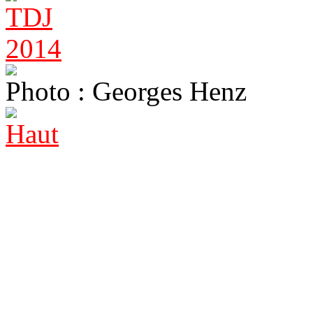
Photo : Georges Henz
Haut