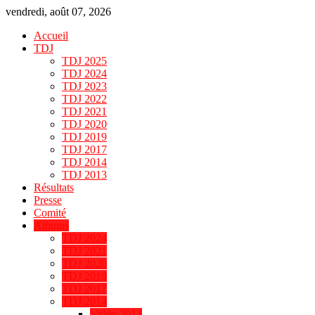
vendredi, août 07, 2026
Accueil
TDJ
TDJ 2025
TDJ 2024
TDJ 2023
TDJ 2022
TDJ 2021
TDJ 2020
TDJ 2019
TDJ 2017
TDJ 2014
TDJ 2013
Résultats
Presse
Comité
Albums
TDJ 2024
TDJ 2021
TDJ 2020
TDJ 2019
TDJ 2017
TDJ 2014
Vidéo 2014