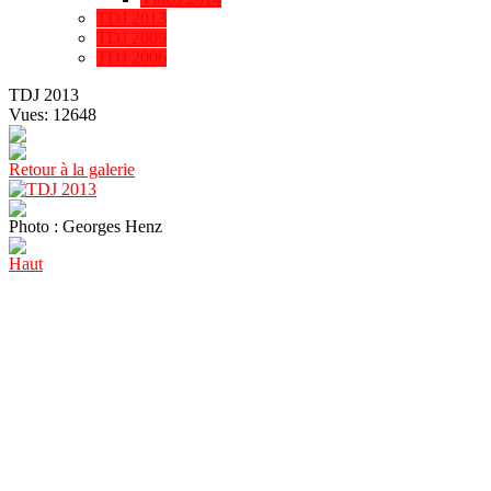
TDJ 2013
TDJ 2009
TDJ 2006
TDJ 2013
Vues: 12648
Retour à la galerie
Photo : Georges Henz
Haut