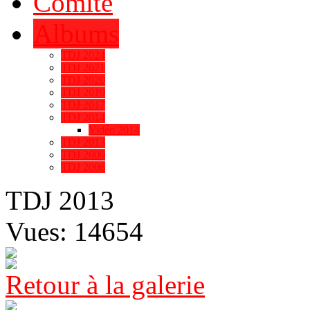
Comité
Albums
TDJ 2024
TDJ 2021
TDJ 2020
TDJ 2019
TDJ 2017
TDJ 2014
Vidéo 2014
TDJ 2013
TDJ 2009
TDJ 2006
TDJ 2013
Vues: 14654
Retour à la galerie