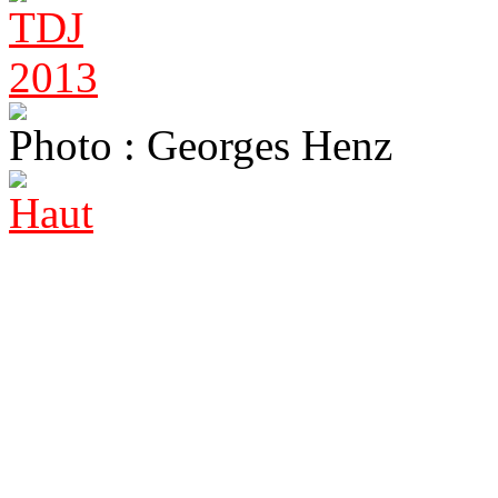
Photo : Georges Henz
Haut